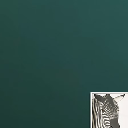
POP SCOPE