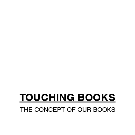
TOUCHING BOOKS
THE CONCEPT OF OUR BOOKS