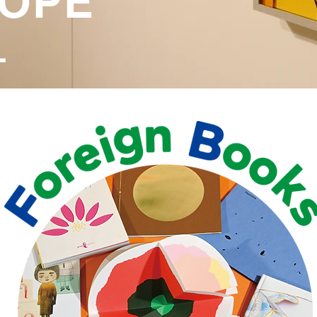
OPE
L