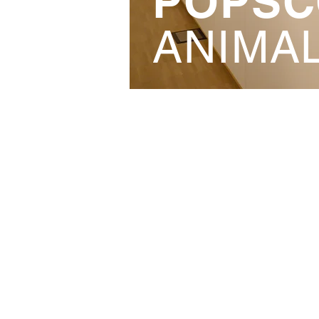
POPSC
ANIMA