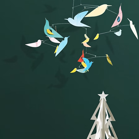
GOODS