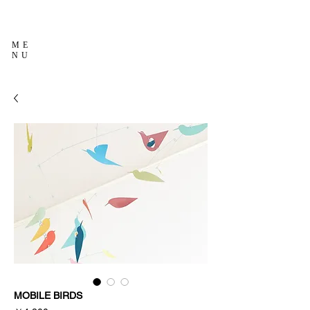
ME
NU
MOBILE BIRDS