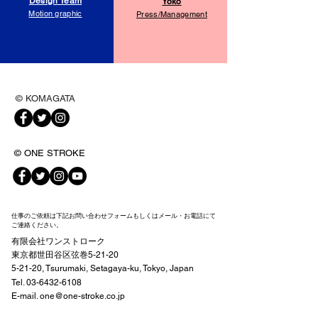
Design Team
Yoko
Motion graphic
Press/Management
© KOMAGATA
© ONE STROKE
仕事のご依頼は下記お問い合わせフォームもしくはメール・お電話にて
ご連絡ください。
有限会社ワンストローク
東京都世田谷区弦巻5-21-20
5-21-20, Tsurumaki, Setagaya-ku, Tokyo, Japan
Tel.
03-6432-6108
E-mail.
one@one-stroke.co.jp