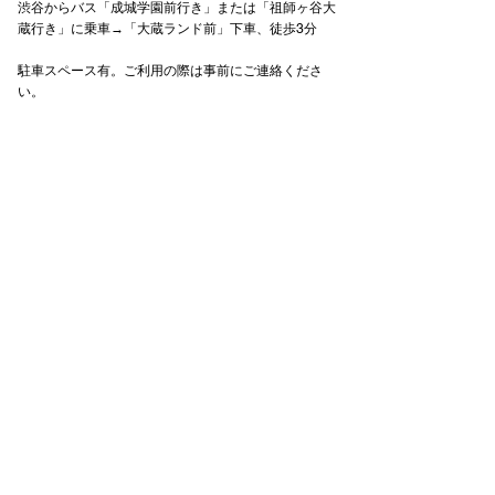
渋谷からバス「成城学園前行き」または「祖師ヶ谷大
蔵行き」に乗車
→「大蔵ランド前」下車、徒歩3分
駐車スペース有。ご利用の際は事前にご連絡くださ
い。
CONTACT