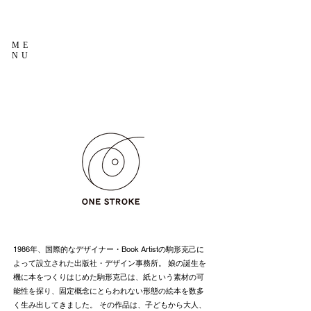
ME
NU
1986年、国際的なデザイナー・Book Artistの駒形克己に
よって設立された出版社・デザイン事務所。 娘の誕生を
機に本をつくりはじめた駒形克己は、紙という素材の可
能性を探り、固定概念にとらわれない形態の絵本を数多
く生み出してきました。 その作品は、子どもから大人、