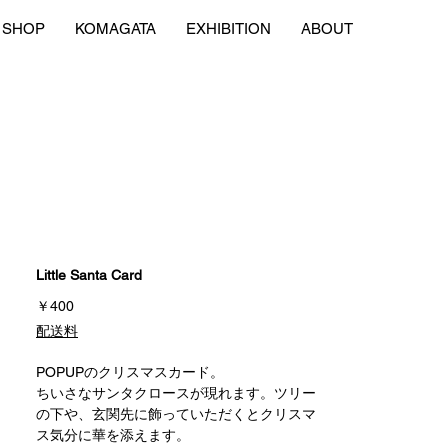
SHOP
KOMAGATA
EXHIBITION
ABOUT
Little Santa Card
価
￥400
格
配送料
POPUPのクリスマスカード。
ちいさなサンタクロースが現れます。ツリー
の下や、玄関先に飾っていただくとクリスマ
ス気分に華を添えます。