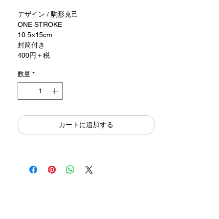
デザイン / 駒形克己
ONE STROKE
10.5×15cm
封筒付き
400円＋税
数量
*
カートに追加する