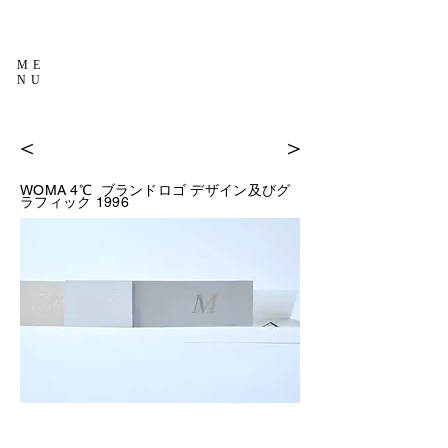
ME
NU
＜
＞
WOMA 4℃
ブランドロゴ デザイン及びグ
1996
ラフィック