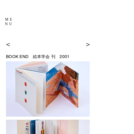
ME
NU
＜
＞
BOOK END
絵本学会 刊 2001