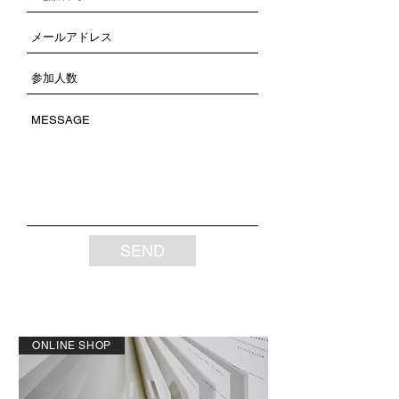
SEND
ONLINE SHOP