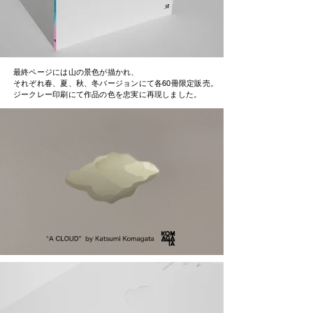
最終ページには山の景色が描かれ、
それぞれ春、夏、秋、冬バージョンにて各60冊限定販売。
ジークレー印刷にて作品の色を忠実に再現しました。