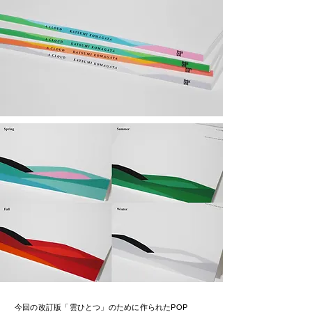
今回の改訂版「雲ひとつ」のために作られたPOP