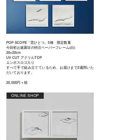
POP SCOPE「雲ひとつ」5種 限定数量
今回初お披露目の特注ペーパーフレーム(白)
20×20cm
UV CUT アクリルTOP
エンボスロゴ入り
​すべて手で組み立てているため、お届けまで2週間いた
だいております。
20,000円＋税
ONLINE SHOP