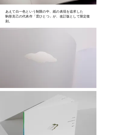
あえて白一色という制限の中、紙の表現を追求した
駒形克己の代表作​「雲ひとつ」が、改訂版として限定復
刻。