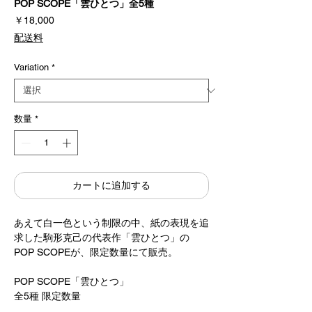
POP SCOPE「雲ひとつ」全5種
価
￥18,000
格
配送料
Variation
*
数量
*
カートに追加する
あえて白一色という制限の中、紙の表現を追
求した駒形克己の代表作​「雲ひとつ」の
POP SCOPEが、限定数量にて販売。
POP SCOPE「雲ひとつ」
全5種 限定数量