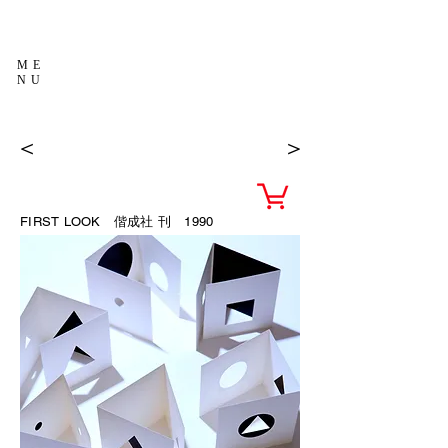
ME
NU
＜
＞
FIRST LOOK 偕成社
刊 1990