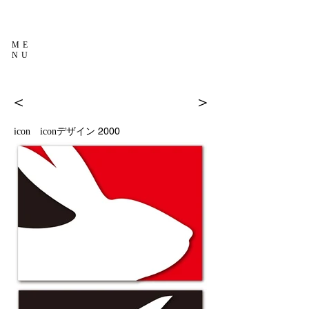
ME
NU
＜
＞
2000
icon iconデザイン