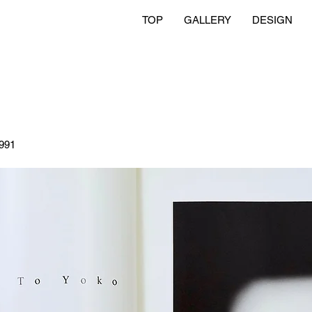
TOP
GALLERY
DESIGN
91