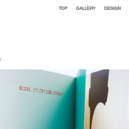
TOP
GALLERY
DESIGN
2