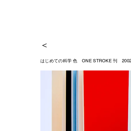
＜
はじめての科学 色
ONE STROKE 刊 200