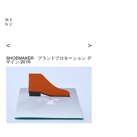
ME
NU
＜
＞
SHOEMAKER
ブランドプロモーション デ
2016
ザイン