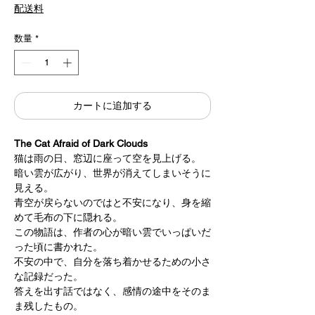
格
配送料
数量
*
カートに追加する
The Cat Afraid of Dark Clouds
猫は雨の日、窓辺に座って空を見上げる。
暗い雲が広がり、世界が消えてしまいそうに
見える。
青空が戻らないのではと不安になり、身を縮
めて毛布の下に隠れる。
この物語は、作者の心が暗い雲でいっぱいだ
った頃に書かれた。
不安の中で、自分を落ち着かせるための小さ
な記録だった。
答えを出す話ではなく、感情の途中をそのま
ま残したもの。