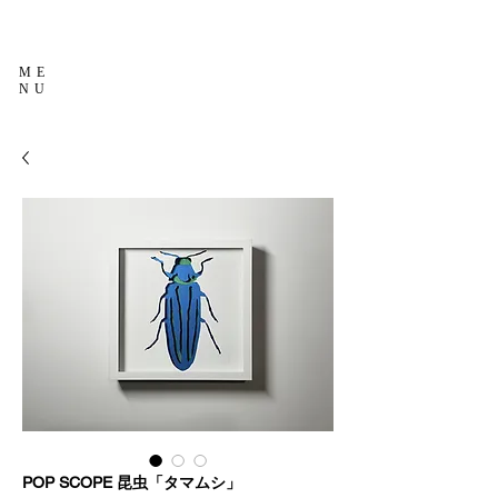
ME
NU
POP SCOPE 昆虫「タマムシ」