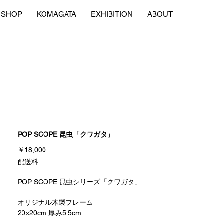
SHOP
KOMAGATA
EXHIBITION
ABOUT
POP SCOPE 昆虫「クワガタ」
価
￥18,000
格
配送料
POP SCOPE 昆虫シリーズ「クワガタ」
オリジナル木製フレーム
20×20cm 厚み5.5cm