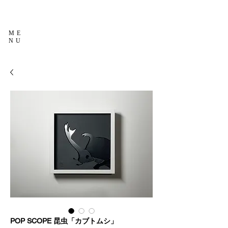
ME
NU
POP SCOPE 昆虫「カブトムシ」