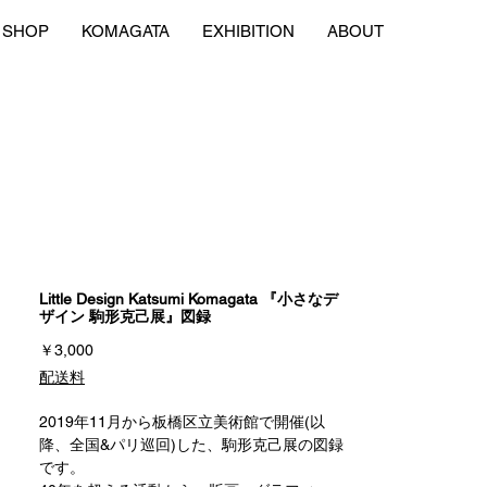
SHOP
KOMAGATA
EXHIBITION
ABOUT
Little Design Katsumi Komagata 『小さなデ
ザイン 駒形克己展』図録
価
￥3,000
格
配送料
2019年11月から板橋区立美術館で開催(以
降、全国&パリ巡回)した、駒形克己展の図録
です。