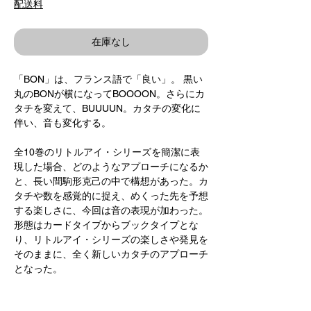
配送料
在庫なし
「BON」は、フランス語で「良い」。 黒い
丸のBONが横になってBOOOON。さらにカ
タチを変えて、BUUUUN。カタチの変化に
伴い、音も変化する。
全10巻のリトルアイ・シリーズを簡潔に表
現した場合、どのようなアプローチになるか
と、長い間駒形克己の中で構想があった。カ
タチや数を感覚的に捉え、めくった先を予想
する楽しさに、今回は音の表現が加わった。
形態はカードタイプからブックタイプとな
り、リトルアイ・シリーズの楽しさや発見を
そのままに、全く新しいカタチのアプローチ
となった。
作/ 駒形克己 Katsumi Komagata