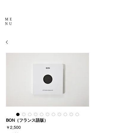
ME
NU
BON（フランス語版）
価
￥2,500
格