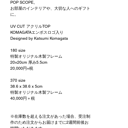
POP SCOPE。
お部屋のインテリアや、大切な人へのギフト
に。
UV CUT アクリルTOP
KOMAGATAエンボスロゴ入り
Designed by Katsumi Komagata
180 size
特製オリジナル木製フレーム
20×20cm 厚み5.5cm
20,000円+税
370 size
38.6 x 38.6 x 5cm
特製オリジナル木製フレーム
40,000円＋税
※在庫数を超える注文があった場合、受注制
作のため注文からお届けまでに2週間前後お