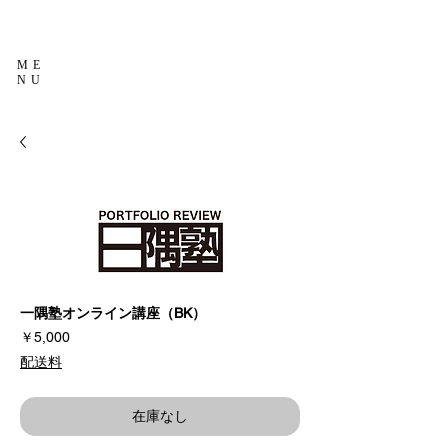
ME
NU
一隅塾オンライン講座（BK）
価
￥5,000
格
配送料
在庫なし