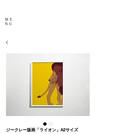
ME
NU
ジークレー版画「ライオン」A2サイズ