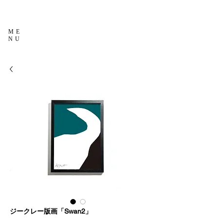
ME
NU
ジークレー版画「Swan2」