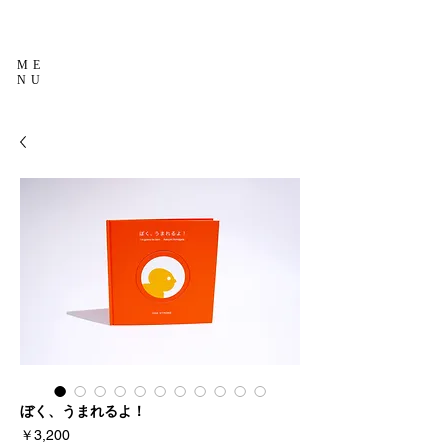
ME
NU
ぼく、うまれるよ！
価
￥3,200