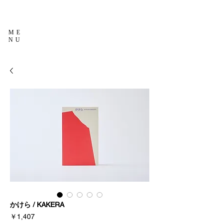
ME
NU
かけら / KAKERA
価
￥1,407