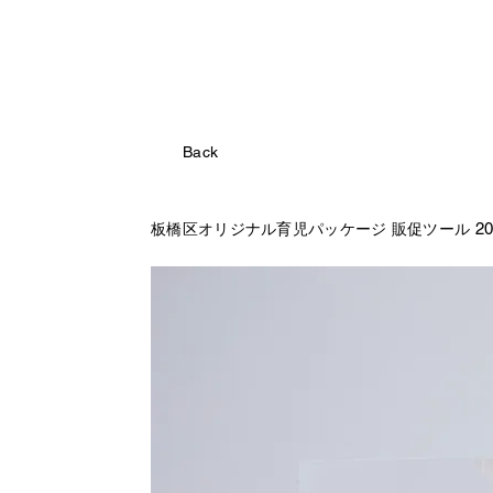
Back
2
板橋区オリジナル育児パッケージ 販促ツール