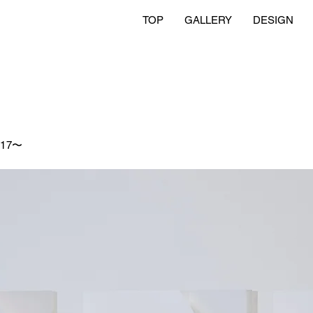
TOP
GALLERY
DESIGN
017〜