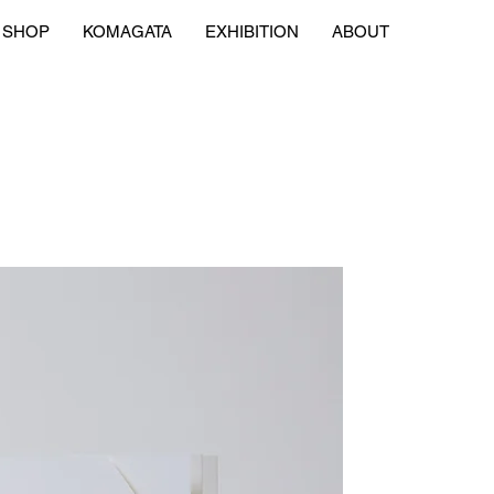
SHOP
KOMAGATA
EXHIBITION
ABOUT