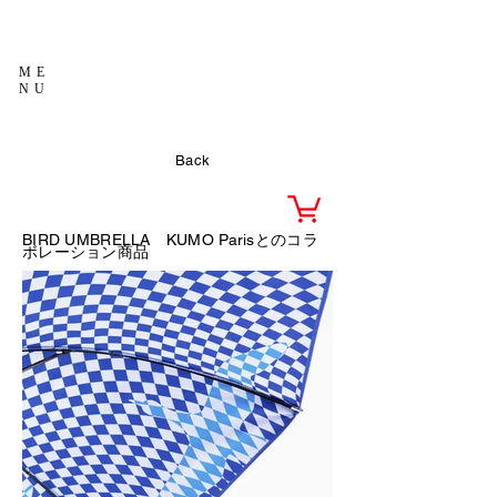
ME
NU
Back
BIRD UMBRELLA
KUMO Parisとのコラ
ボレーション商品