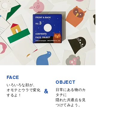
FACE
OBJECT
いろいろな顔が、
&
日常にある物のカ
​オモテとウラで変化
タチに
するよ！
隠れた共通点を見
つけてみよう。