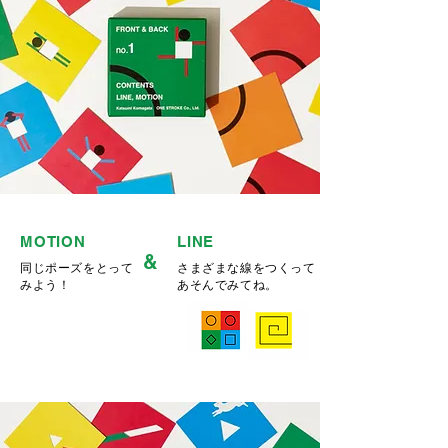
MOTION
LINE
&
同じポーズをとって
さまざまな線をつくって
みよう！
​あそんでみてね。