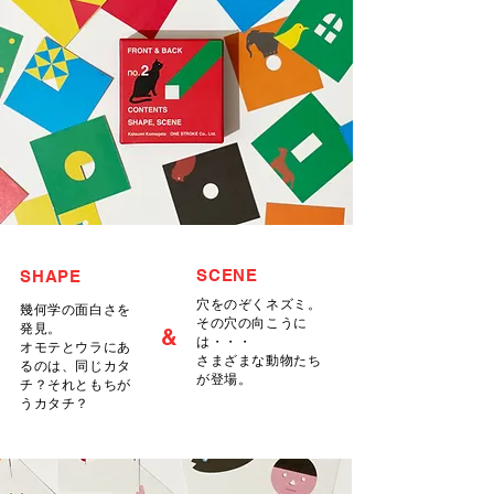
SCENE
SHAPE
穴をのぞくネズミ。
幾何学の面白さを
その穴の向こうに
発見。
&
は・・・
オモテとウラにあ
​さまざまな動物たち
るのは、同じカタ
が登場。
チ？それともちが
うカタチ？