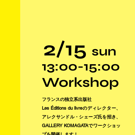
2/15
sun
13:00-15:00
Workshop
フランスの独立系出版社
Les Éditions du livreのディレクター、
アレクサンドル・シェーズ氏を招き、
GALLERY KOMAGATAでワークショッ
プを開催します！