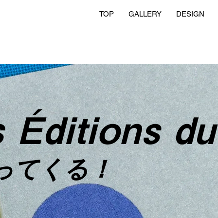
TOP
GALLERY
DESIGN
 Éditions du 
ってくる！