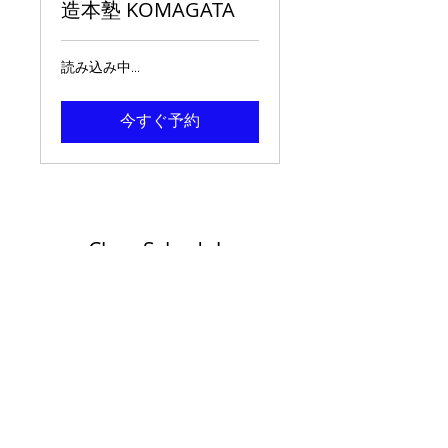
造本塾 KOMAGATA
読み込み中...
今すぐ予約
Class Schedule