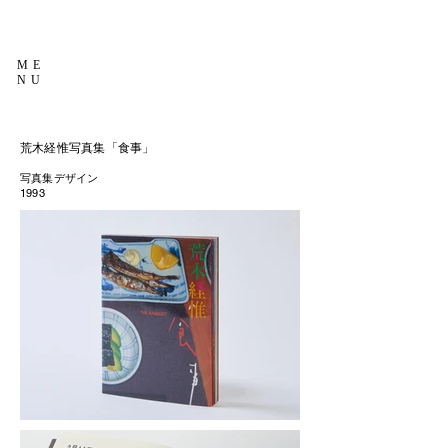
ME
NU
荒木経惟写真集「食事」
写真集デザイン
1993