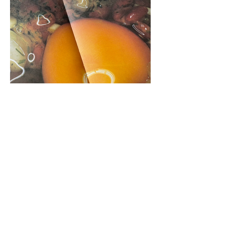
写真家・荒木経惟の写真集の装丁、本文デザインを手掛
ける。奥さまの荒木陽子さんの死から三年後に発表され