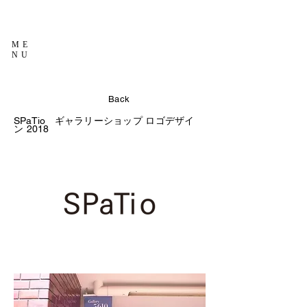
ME
NU
Back
SPaTio
ギャラリーショップ ロゴデザイ
2018
ン