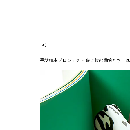
＜
手話絵本プロジェクト 森に棲む動物たち
20