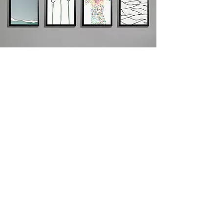
ONLINE SHOP
RAI
N_2
ONLINE SHOP