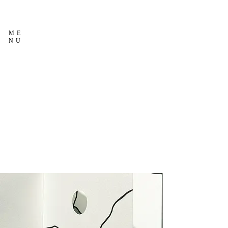
ME
NU