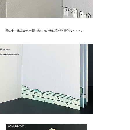
雨の中、東京から一関へ向かった先に広がる景色は・・・。
ONLINE SHOP