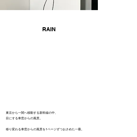
RAIN
東京から一関へ移動する新幹線の中、
目にする車窓からの風景。
​移り変わる車窓からの風景を1ページずつおさめた一冊。