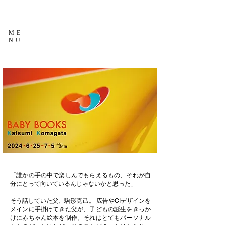
ME
NU
「誰かの手の中で楽しんでもらえるもの、それが自
分にとって向いているんじゃないかと思った」
そう話していた父、駒形克己。 広告やCIデザインを
メインに手掛けてきた父が、子どもの誕生をきっか
けに赤ちゃん絵本を制作。それはとてもパーソナル