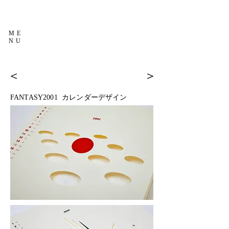
ME
NU
＜
＞
FANTASY2001 カレンダーデザイン