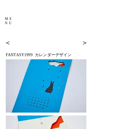
ME
NU
＜
＞
FANTASY1999 カレンダーデザイン