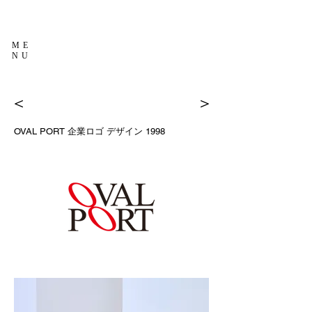
ME
NU
＜
＞
OVAL PORT
企業ロゴ デザイン
1998