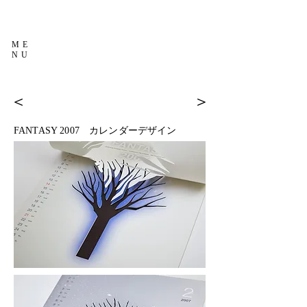
ME
NU
＜
＞
FANTASY 2007 カレンダーデザイン