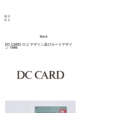
ME
NU
Back
DC CARD
ロゴ デザイン及びカードデザイ
1986
ン