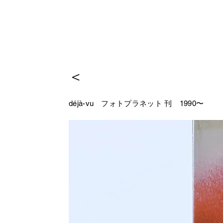
＜
déjà-vu
フォトプラネット 刊 1990〜