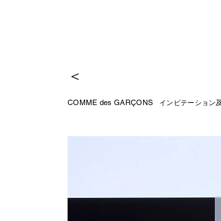
＜
COMME des GARÇONS
インビテーション