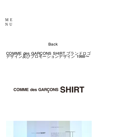
ME
NU
Back
COMME des GARÇONS SHIRT ブランドロゴ
デザイン及びプロモーションデザイン
1988〜