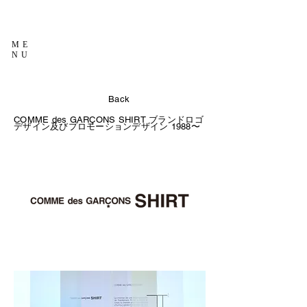
ME
NU
Back
COMME des GARÇONS SHIRT ブランドロゴ
デザイン及びプロモーションデザイン
1988〜