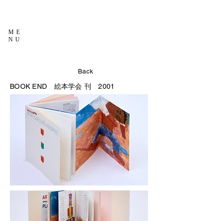
ME
NU
Back
BOOK END
絵本学会 刊 2001