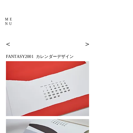
ME
NU
＜
＞
FANTASY2001 カレンダーデザイン