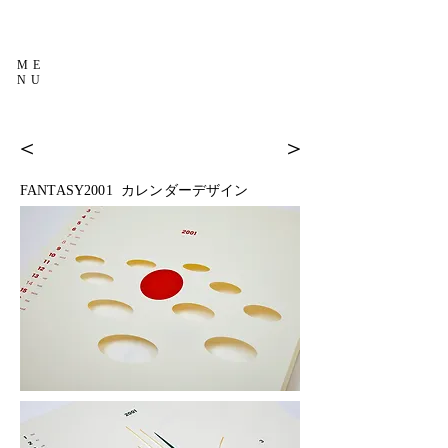
ME
NU
＜
＞
FANTASY2001 カレンダーデザイン