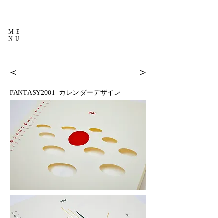
ME
NU
＜
＞
FANTASY2001 カレンダーデザイン