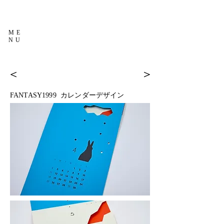
ME
NU
＜
＞
FANTASY1999 カレンダーデザイン