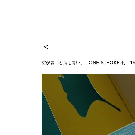
＜
ONE STROKE 刊 19
空が青いと海も青い。